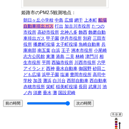
姫路市のPM2.5観測地点：
朝日ヶ丘小学校
中島
広畑
網干
上本町
船場
自動車排出ガス
打出
加古川市役所
たつの
市役所
高砂市役所
北神八多
飾西
飾磨自動
車排出ガス
甲子園
伊丹市役所
別府
三田市
役所
播磨町役場
太子町役場
魚崎自動車
兵
庫南部
南五葉
白浜
王子
洲本市役所
小尾崎
志方公民館
東灘
港島
二見
林崎
津門川
相
生市役所
平岡
西脇市役所
川西市役所
六甲
アイランド
西神
垂水自動車
御国野
砂田こ
ども広場
浜甲子園
塩瀬
豊岡市役所
高司中
学校
加茂
灘浜
白川台
西部自動車
西自動車
赤穂市役所
栄町
稲美町役場
長田
武庫川
池
ノ内
須磨
垂水
灘
国設尼崎