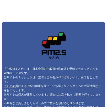
「PM2.5まとめ」は、日本全国のPM2.5の現在値や予報をチェックできる
Webサービスです。
当サイトのミッションは「誰でも分かるpm2.5情報サイト」を作ることで
す。
そらまめ君
によるPM2.5情報を元に、いち早くリアルタイムに汚染情報など
をお伝えします。
当サイトは個人が運営しています。細心の注意を払って開発を行っています
が、
不具合などありましたらメールでご教示を頂けると助かります。