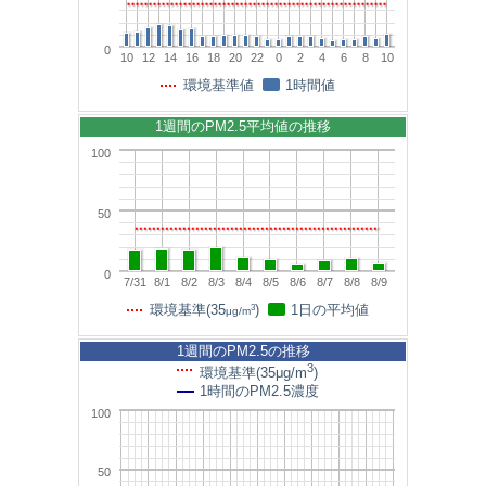
0
10
12
14
16
18
20
22
0
2
4
6
8
10
環境基準値
1時間値
1週間のPM2.5平均値の推移
100
50
0
7/31
8/1
8/2
8/3
8/4
8/5
8/6
8/7
8/8
8/9
3
環境基準(35
)
1日の平均値
μg/m
1週間のPM2.5の推移
3
環境基準(35μg/m
)
1時間のPM2.5濃度
100
50