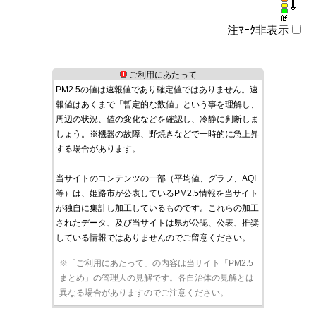
注ﾏｰｸ非表示
ご利用にあたって
PM2.5の値は速報値であり確定値ではありません。速
報値はあくまで「暫定的な数値」という事を理解し、
周辺の状況、値の変化などを確認し、冷静に判断しま
しょう。※機器の故障、野焼きなどで一時的に急上昇
する場合があります。
当サイトのコンテンツの一部（平均値、グラフ、AQI
等）は、姫路市が公表しているPM2.5情報を当サイト
が独自に集計し加工しているものです。これらの加工
されたデータ、及び当サイトは県が公認、公表、推奨
している情報ではありませんのでご留意ください。
※「ご利用にあたって」の内容は当サイト「PM2.5
まとめ」の管理人の見解です。各自治体の見解とは
異なる場合がありますのでご注意ください。