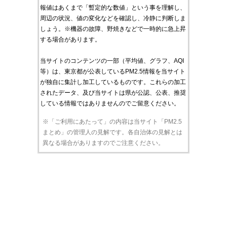
報値はあくまで「暫定的な数値」という事を理解し、
周辺の状況、値の変化などを確認し、冷静に判断しま
しょう。※機器の故障、野焼きなどで一時的に急上昇
する場合があります。
当サイトのコンテンツの一部（平均値、グラフ、AQI
等）は、東京都が公表しているPM2.5情報を当サイト
が独自に集計し加工しているものです。これらの加工
されたデータ、及び当サイトは県が公認、公表、推奨
している情報ではありませんのでご留意ください。
※「ご利用にあたって」の内容は当サイト「PM2.5
まとめ」の管理人の見解です。各自治体の見解とは
異なる場合がありますのでご注意ください。