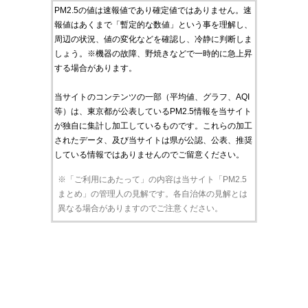
PM2.5の値は速報値であり確定値ではありません。速
報値はあくまで「暫定的な数値」という事を理解し、
周辺の状況、値の変化などを確認し、冷静に判断しま
しょう。※機器の故障、野焼きなどで一時的に急上昇
する場合があります。
当サイトのコンテンツの一部（平均値、グラフ、AQI
等）は、東京都が公表しているPM2.5情報を当サイト
が独自に集計し加工しているものです。これらの加工
されたデータ、及び当サイトは県が公認、公表、推奨
している情報ではありませんのでご留意ください。
※「ご利用にあたって」の内容は当サイト「PM2.5
まとめ」の管理人の見解です。各自治体の見解とは
異なる場合がありますのでご注意ください。