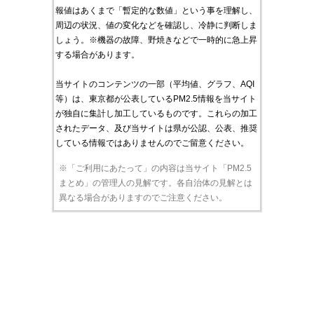
報値はあくまで「暫定的な数値」という事を理解し、
周辺の状況、値の変化などを確認し、冷静に判断しま
しょう。※機器の故障、野焼きなどで一時的に急上昇
する場合があります。
当サイトのコンテンツの一部（平均値、グラフ、AQI
等）は、東京都が公表しているPM2.5情報を当サイト
が独自に集計し加工しているものです。これらの加工
されたデータ、及び当サイトは県が公認、公表、推奨
している情報ではありませんのでご留意ください。
※「ご利用にあたって」の内容は当サイト「PM2.5
まとめ」の管理人の見解です。各自治体の見解とは
異なる場合がありますのでご注意ください。