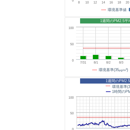
0
8
10
12
14
16
18
20
環境基準値
1週間のPM2.5
100
50
0
7/31
8/1
8/2
8/3
3
環境基準(35
)
μg/m
1週間のPM2.
環境基準(3
1時間のPM
100
50
0