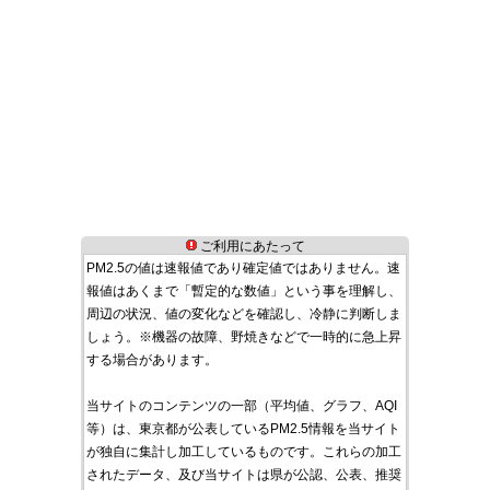
ご利用にあたって
PM2.5の値は速報値であり確定値ではありません。速
報値はあくまで「暫定的な数値」という事を理解し、
周辺の状況、値の変化などを確認し、冷静に判断しま
しょう。※機器の故障、野焼きなどで一時的に急上昇
する場合があります。
当サイトのコンテンツの一部（平均値、グラフ、AQI
等）は、東京都が公表しているPM2.5情報を当サイト
が独自に集計し加工しているものです。これらの加工
されたデータ、及び当サイトは県が公認、公表、推奨