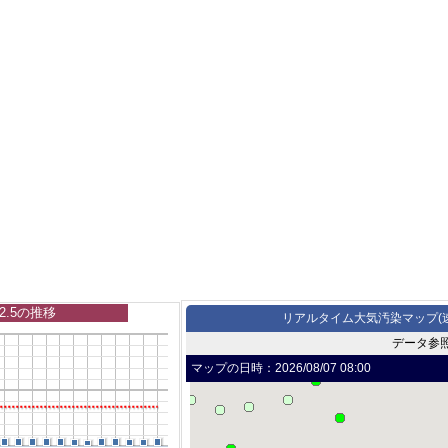
2.5の推移
リアルタイム大気汚染マップ(
データ参
マップの日時：
2026/08/07 08:00