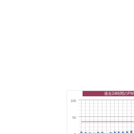
過去24時間のPM
100
50