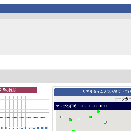
2.5の推移
リアルタイム大気汚染マップ(
データ参
マップの日時：
2026/08/06 10:00