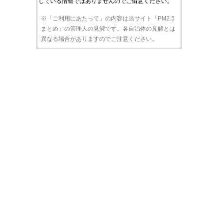
している情報ではありませんのでご留意ください。
※「ご利用にあたって」の内容は当サイト「PM2.5
まとめ」の管理人の見解です。各自治体の見解とは
異なる場合がありますのでご注意ください。