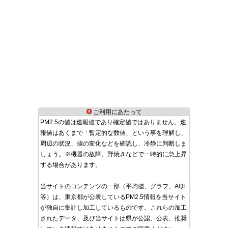
ご利用にあたって
PM2.5の値は速報値であり確定値ではありません。速
報値はあくまで「暫定的な数値」という事を理解し、
周辺の状況、値の変化などを確認し、冷静に判断しま
しょう。※機器の故障、野焼きなどで一時的に急上昇
する場合があります。
当サイトのコンテンツの一部（平均値、グラフ、AQI
等）は、東京都が公表しているPM2.5情報を当サイト
が独自に集計し加工しているものです。これらの加工
されたデータ、及び当サイトは県が公認、公表、推奨