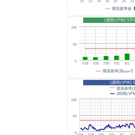
10
12
14
16
18
20
22
環境基準値
1週間のPM2.5
100
50
0
7/28
7/29
7/30
7/31
8/1
3
環境基準(35
)
μg/m
1週間のPM2.
環境基準(3
1時間のPM
100
50
0
7/28
7/29
7/30
7/31
8/1
8/2