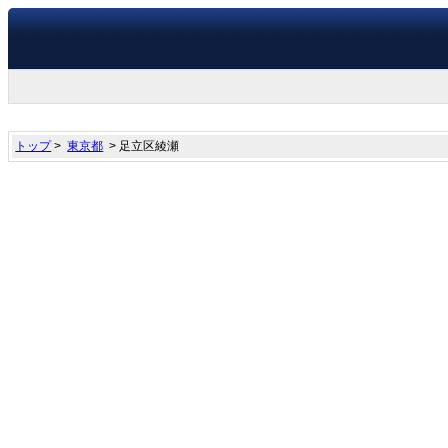
トップ
>
東京都
> 足立区綾瀬