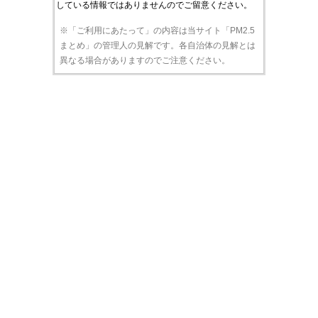
している情報ではありませんのでご留意ください。
※「ご利用にあたって」の内容は当サイト「PM2.5
まとめ」の管理人の見解です。各自治体の見解とは
異なる場合がありますのでご注意ください。