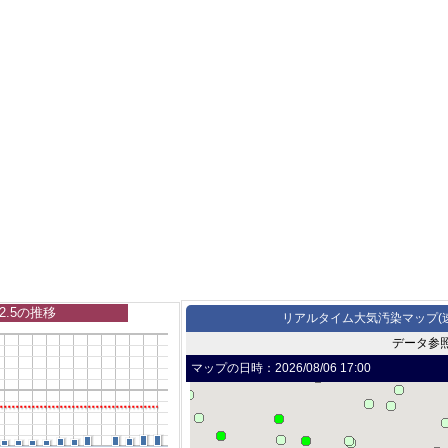
2.5の推移
リアルタイム大気汚染マップ(
データ参
マップの日時：
2026/08/06 17:00