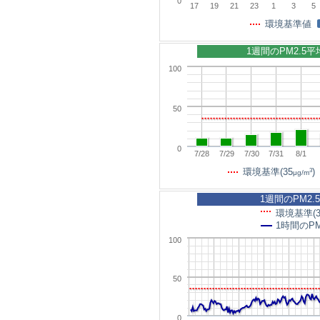
0
17
19
21
23
1
3
5
環境基準値
1週間のPM2.5
100
50
0
7/28
7/29
7/30
7/31
8/1
3
環境基準(35
)
μg/m
1週間のPM2.
環境基準(3
1時間のPM
100
50
0