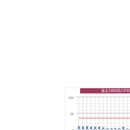
過去24時間のPM
100
50