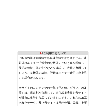
ご利用にあたって
PM2.5の値は速報値であり確定値ではありません。速
報値はあくまで「暫定的な数値」という事を理解し、
周辺の状況、値の変化などを確認し、冷静に判断しま
しょう。※機器の故障、野焼きなどで一時的に急上昇
する場合があります。
当サイトのコンテンツの一部（平均値、グラフ、AQI
等）は、東京都が公表しているPM2.5情報を当サイト
が独自に集計し加工しているものです。これらの加工
されたデータ、及び当サイトは県が公認、公表、推奨