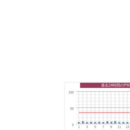
過去24時間のPM
100
50
0
1
3
5
7
9
11
13