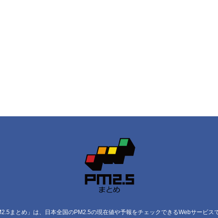
M2.5まとめ」は、日本全国のPM2.5の現在値や予報をチェックできるWebサービス