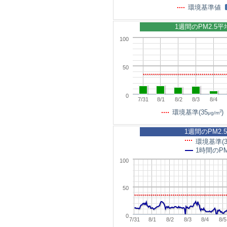
環境基準値
1週間のPM2.5
100
50
0
7/31
8/1
8/2
8/3
8/4
3
環境基準(35
)
μg/m
1週間のPM2.
環境基準(3
1時間のPM
100
50
0
7/31
8/1
8/2
8/3
8/4
8/5