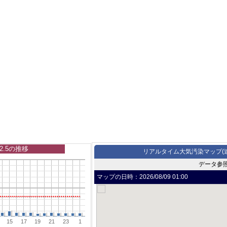
2.5の推移
リアルタイム大気汚染マップ(
データ参
マップの日時：
2026/08/09 01:00
15
17
19
21
23
1