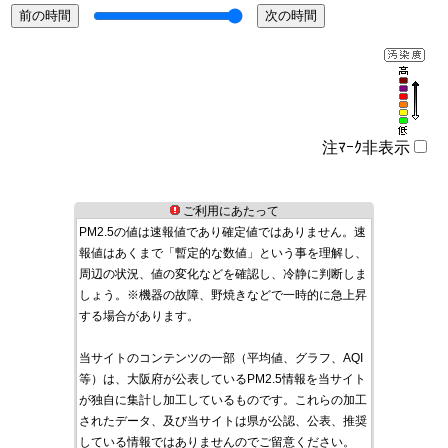
注ﾏｰｸ非表示
ご利用にあたって
PM2.5の値は速報値であり確定値ではありません。速
報値はあくまで「暫定的な数値」という事を理解し、
周辺の状況、値の変化などを確認し、冷静に判断しま
しょう。※機器の故障、野焼きなどで一時的に急上昇
する場合があります。
当サイトのコンテンツの一部（平均値、グラフ、AQI
等）は、大阪府が公表しているPM2.5情報を当サイト
が独自に集計し加工しているものです。これらの加工
されたデータ、及び当サイトは県が公認、公表、推奨
している情報ではありませんのでご留意ください。