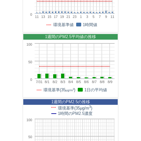
0
11
13
15
17
19
21
23
1
3
5
7
9
11
環境基準値
1時間値
1週間のPM2.5平均値の推移
100
50
0
7/31
8/1
8/2
8/3
8/4
8/5
8/6
8/7
8/8
8/9
3
環境基準(35
)
1日の平均値
μg/m
1週間のPM2.5の推移
3
環境基準(35μg/m
)
1時間のPM2.5濃度
100
50