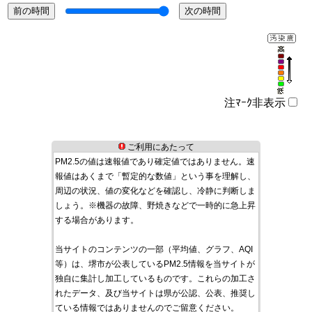
注ﾏｰｸ非表示
ご利用にあたって
PM2.5の値は速報値であり確定値ではありません。速
報値はあくまで「暫定的な数値」という事を理解し、
周辺の状況、値の変化などを確認し、冷静に判断しま
しょう。※機器の故障、野焼きなどで一時的に急上昇
する場合があります。
当サイトのコンテンツの一部（平均値、グラフ、AQI
等）は、堺市が公表しているPM2.5情報を当サイトが
独自に集計し加工しているものです。これらの加工さ
れたデータ、及び当サイトは県が公認、公表、推奨し
ている情報ではありませんのでご留意ください。