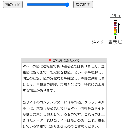
注ﾏｰｸ非表示
ご利用にあたって
PM2.5の値は速報値であり確定値ではありません。速
報値はあくまで「暫定的な数値」という事を理解し、
周辺の状況、値の変化などを確認し、冷静に判断しま
しょう。※機器の故障、野焼きなどで一時的に急上昇
する場合があります。
当サイトのコンテンツの一部（平均値、グラフ、AQI
等）は、大阪市が公表しているPM2.5情報を当サイト
が独自に集計し加工しているものです。これらの加工
されたデータ、及び当サイトは県が公認、公表、推奨
している情報ではありませんのでご留意ください。