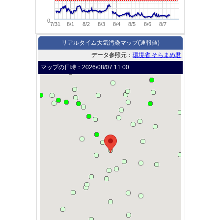
0
7/31
8/1
8/2
8/3
8/4
8/5
8/6
8/7
リアルタイム大気汚染マップ(速報値)
データ参照元：
環境省 そらまめ君
マップの日時：
2026/08/07 11:00