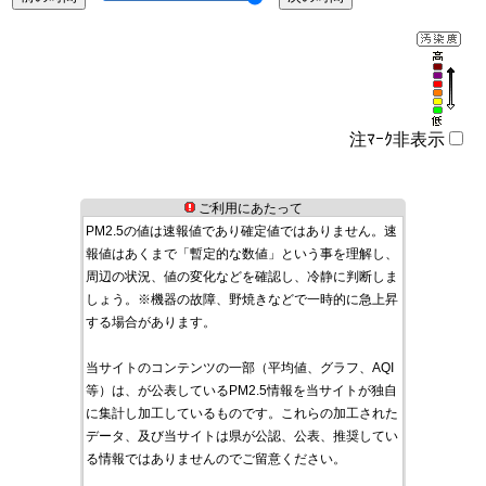
注ﾏｰｸ非表示
ご利用にあたって
PM2.5の値は速報値であり確定値ではありません。速
報値はあくまで「暫定的な数値」という事を理解し、
周辺の状況、値の変化などを確認し、冷静に判断しま
しょう。※機器の故障、野焼きなどで一時的に急上昇
する場合があります。
当サイトのコンテンツの一部（平均値、グラフ、AQI
等）は、が公表しているPM2.5情報を当サイトが独自
に集計し加工しているものです。これらの加工された
データ、及び当サイトは県が公認、公表、推奨してい
る情報ではありませんのでご留意ください。