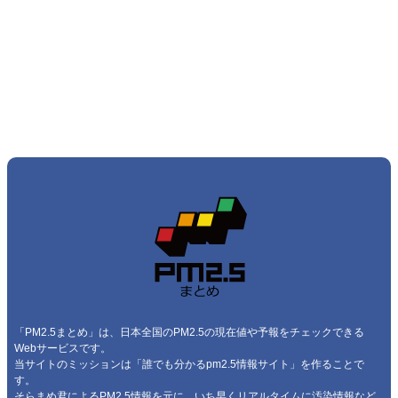
「PM2.5まとめ」は、日本全国のPM2.5の現在値や予報をチェックできる
Webサービスです。
当サイトのミッションは「誰でも分かるpm2.5情報サイト」を作ることで
す。
そらまめ君
によるPM2.5情報を元に、いち早くリアルタイムに汚染情報など