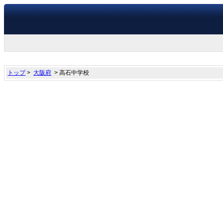
トップ
>
大阪府
> 高石中学校