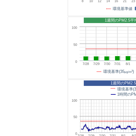
8
10
12
14
16
21
23
環境基準値
1週間のPM2.5
100
50
0
7/28
7/29
7/30
7/31
8/1
3
環境基準(35
)
μg/m
1週間のPM2.
環境基準(3
1時間のPM
100
50
0
7/28
7/29
7/30
7/31
8/1
8/