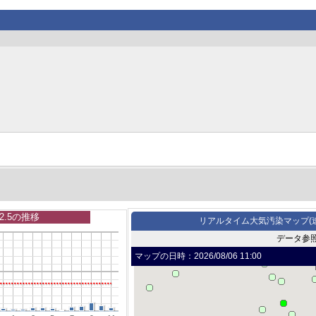
2.5の推移
リアルタイム大気汚染マップ(
データ参
マップの日時：
2026/08/06 11:00