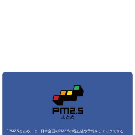
「PM2.5まとめ」は、日本全国のPM2.5の現在値や予報をチェックできる