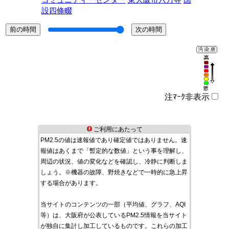
コミュニティーセンター
東大阪市六万寺
国
設四條畷
注ﾏｰｸ非表示
ご利用にあたって
PM2.5の値は速報値であり確定値ではありません。速
報値はあくまで「暫定的な数値」という事を理解し、
周辺の状況、値の変化などを確認し、冷静に判断しま
しょう。※機器の故障、野焼きなどで一時的に急上昇
する場合があります。
当サイトのコンテンツの一部（平均値、グラフ、AQI
等）は、大阪府が公表しているPM2.5情報を当サイト
が独自に集計し加工しているものです。これらの加工