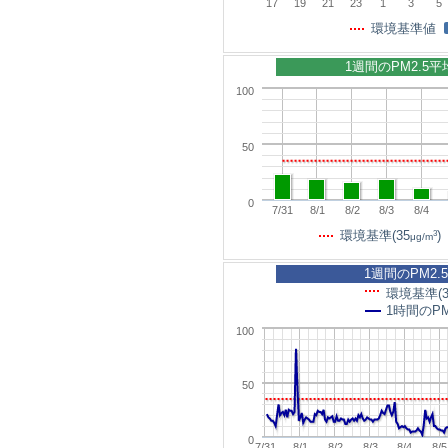
17
19
21
23
1
3
5
環境基準値
1週間のPM2.5
100
50
0
7/31
8/1
8/2
8/3
8/4
3
環境基準(35
)
μg/m
1週間のPM2.
環境基準(3
1時間のPM
100
50
0
7/31
8/1
8/2
8/3
8/4
8/5