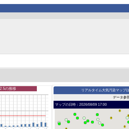
2.5の推移
リアルタイム大気汚染マップ(
データ参
マップの日時：
2026/08/09 17:00