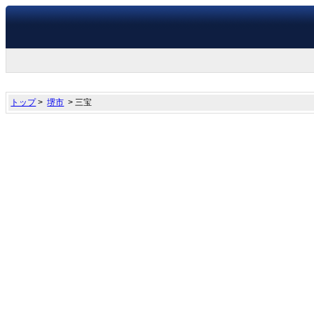
トップ
>
堺市
> 三宝