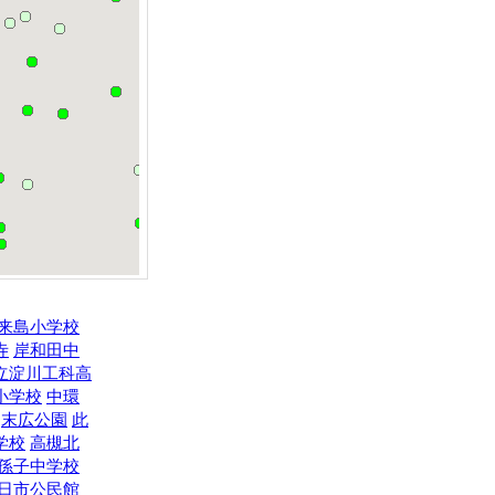
来島小学校
寺
岸和田中
立淀川工科高
小学校
中環
末広公園
此
学校
高槻北
孫子中学校
日市公民館